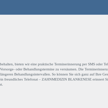
behalten, bieten wir eine praktische Terminerinnerung per SMS oder Tel
n Vorsorge- oder Behandlungstermine zu versäumen. Die Terminerinnerun
längeren Behandlungsintervallen. So können Sie sich ganz auf Ihre Ge
 ein freundliches Telefonat – ZAHNMEDIZIN BLANKENESE erinnert Sie re
t.