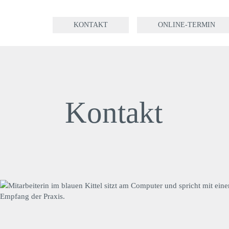
Hauptnavigation
Zum
KONTAKT
ONLINE-TERMIN
Zur
Inhalt
Fußzeile
Kontakt