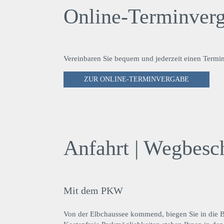
Online-Terminver
Vereinbaren Sie bequem und jederzeit einen Termi
ZUR ONLINE-TERMINVERGABE
Anfahrt | Wegbesc
Mit dem PKW
Von der Elbchaussee kommend, biegen Sie in die Bl