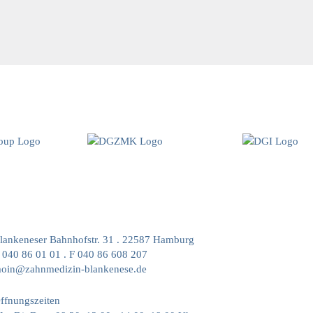
lankeneser Bahnhofstr. 31
.
22587 Hamburg
 040 86 01 01 . F 040 86 608 207
oin@zahnmedizin-blankenese.de
ffnungszeiten