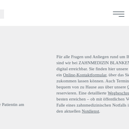
Für alle Fragen und Anliegen rund um 
sind wir bei ZAHNMEDIZIN BLANKENES
digital erreichbar. Sie finden hier unser
ein
Online-Kontaktformular
, über das S
zukommen lassen können. Auch Termin
bequem von zu Hause aus über unsere
reservieren. Eine detaillierte
Wegbeschr
besten erreichen – ob mit öffentlichen 
Falle eines zahnmedizinischen Notfalls 
den aktuellen
Notdienst
.