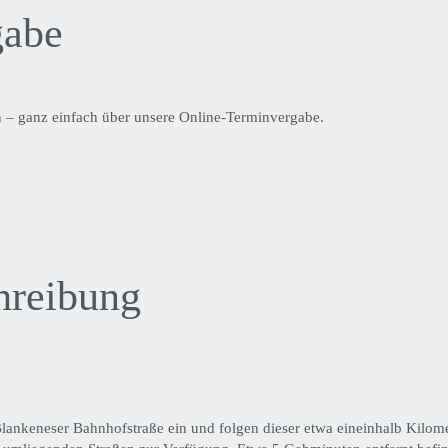
gabe
n – ganz einfach über unsere Online-Terminvergabe.
hreibung
ankeneser Bahnhofstraße ein und folgen dieser etwa eineinhalb Kilomete