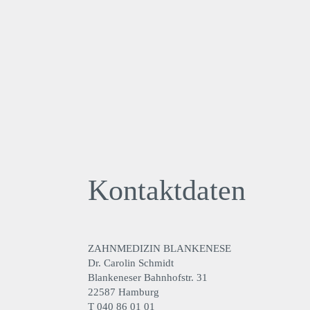
Kontaktdaten
ZAHNMEDIZIN BLANKENESE
Dr. Carolin Schmidt
Blankeneser Bahnhofstr. 31
22587 Hamburg
T
040 86 01 01