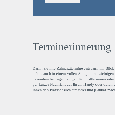
lasse
dieses
Feld
leer.
Terminerinnerung
Damit Sie Ihre Zahnarzttermine entspannt im Blick 
dabei, auch in einem vollen Alltag keine wichtige
besonders bei regelmäßigen Kontrollterminen oder 
per kurzer Nachricht auf Ihrem Handy oder durch
Ihnen den Praxisbesuch stressfrei und planbar mach