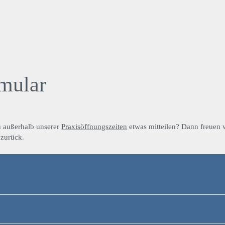
mular
ußerhalb unserer
Praxisöffnungszeiten
etwas mitteilen? Dann freuen w
 zurück.