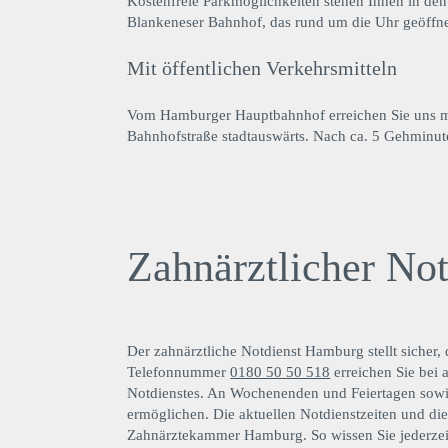
Kostenfreie Parkmöglichkeiten stehen Ihnen in de
Blankeneser Bahnhof, das rund um die Uhr geöffnet
Mit öffentlichen Verkehrsmitteln
Vom Hamburger Hauptbahnhof erreichen Sie uns mit
Bahnhofstraße stadtauswärts. Nach ca. 5 Gehminuten
Zahnärztlicher Not
Der zahnärztliche Notdienst Hamburg stellt sicher,
Telefonnummer
0180 50 50 518
erreichen Sie bei
Notdienstes. An Wochenenden und Feiertagen sowi
ermöglichen. Die aktuellen Notdienstzeiten und di
Zahnärztekammer Hamburg. So wissen Sie jederzeit