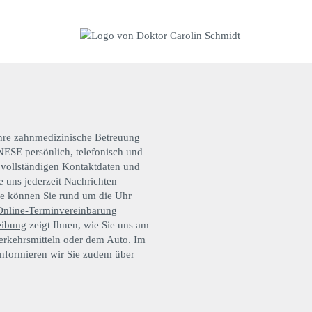
Ihre zahnmedizinische Betreuung
E persönlich, telefonisch und
e vollständigen
Kontaktdaten
und
ie uns jederzeit Nachrichten
e können Sie rund um die Uhr
Online-Terminvereinbarung
eibung
zeigt Ihnen, wie Sie uns am
Verkehrsmitteln oder dem Auto. Im
informieren wir Sie zudem über