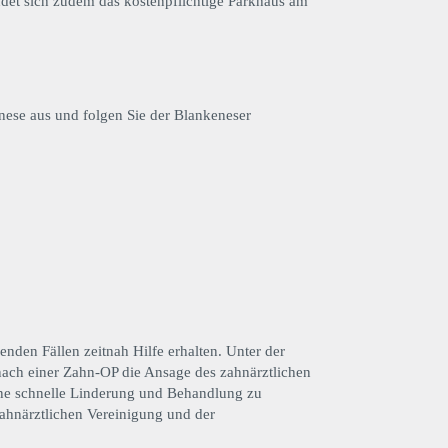
det sich zudem das kostenpflichtige Parkhaus am
ese aus und folgen Sie der Blankeneser
enden Fällen zeitnah Hilfe erhalten. Unter der
ach einer Zahn-OP die Ansage des zahnärztlichen
ine schnelle Linderung und Behandlung zu
zahnärztlichen Vereinigung und der