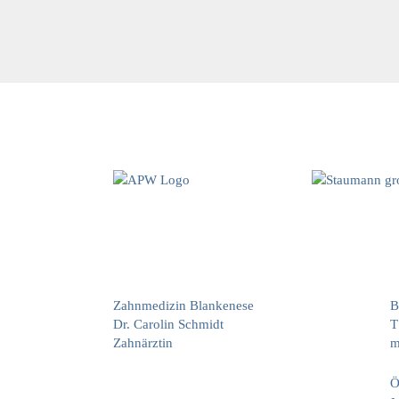
Zahnmedizin Blankenese
B
Dr. Carolin Schmidt
T
Zahnärztin
m
Ö