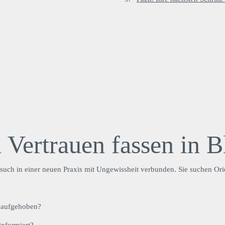
ertrauen fassen in B
 Besuch in einer neuen Praxis mit Ungewissheit verbunden. Sie suchen Ori
 aufgehoben?
informiert?