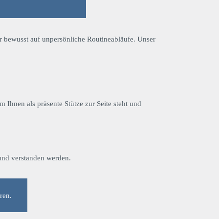
r bewusst auf unpersönliche Routineabläufe. Unser
 Ihnen als präsente Stütze zur Seite steht und
 und verstanden werden.
ren.