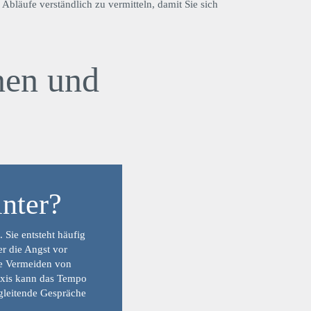
Abläufe verständlich zu vermitteln, damit Sie sich
nen und
inter?
 Sie entsteht häufig
r die Angst vor
te Vermeiden von
raxis kann das Tempo
gleitende Gespräche