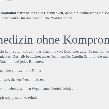
ssionalität trifft bei uns auf Herzlichkeit
, denn ein Zahnarztbesuch soll
in fester Anker für das persönliche Wohlbefinden.
edizin ohne Komprom
in kein Zufall, sondern das Ergebnis von Expertise, guter Teamarbeit u
mus. Deshalb betrachtet unser Team um Dr. Carolin Schmidt nie nur de
Patientin und jedes Patienten.
Aspekte eine zentrale Rolle:
nisse, die zur Person passen
ien, die den gesamten Organismus berücksichtigen
ristig gesund zu erhalten