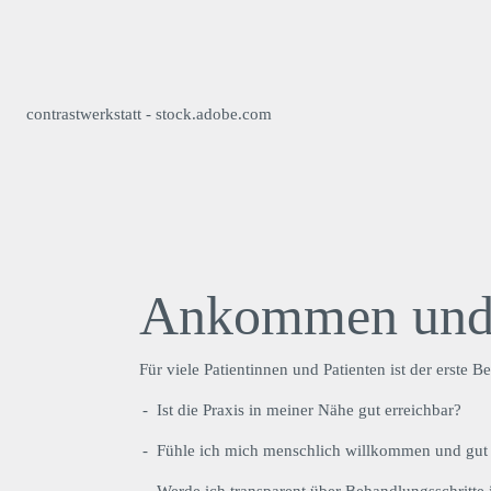
contrastwerkstatt - stock.adobe.com
Ankommen und V
Für viele Patientinnen und Patienten ist der erste
Ist die Praxis in meiner Nähe gut erreichbar?
Fühle ich mich menschlich willkommen und gut
Werde ich transparent über Behandlungsschritte 