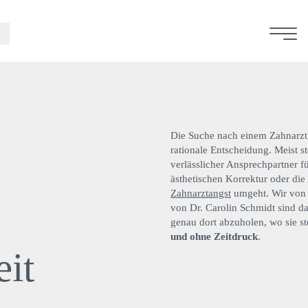
Die Suche nach einem Zahnarzt 
rationale Entscheidung. Meist st
verlässlicher Ansprechpartner f
ästhetischen Korrektur oder die 
Zahnarztangst
umgeht. Wir von 
von Dr. Carolin Schmidt sind da
genau dort abzuholen, wo sie s
und ohne Zeitdruck
.
it