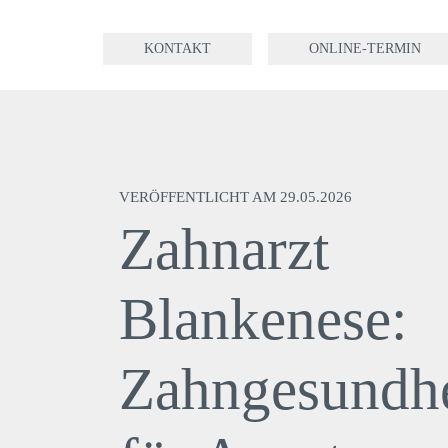
Hauptnavigation
Zum
KONTAKT
ONLINE-TERMIN
Zur
Inhalt
Fußzeile
VERÖFFENTLICHT AM 29.05.2026
Zahnarzt
Blankenese:
Zahngesundhe