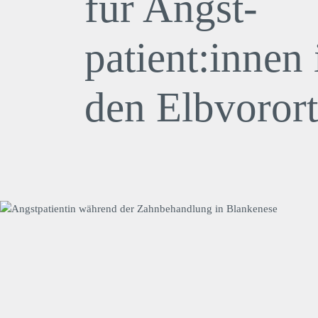
für Angst­
patient:innen 
den Elbvoror