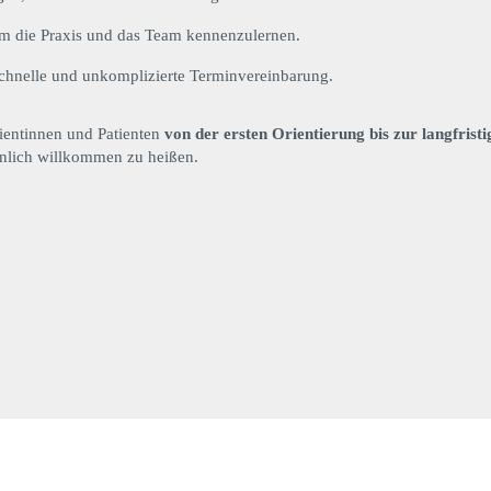
 um die Praxis und das Team kennenzulernen.
chnelle und unkomplizierte Terminvereinbarung.
ientinnen und Patienten
von der ersten Orientierung bis zur langfrist
önlich willkommen zu heißen.