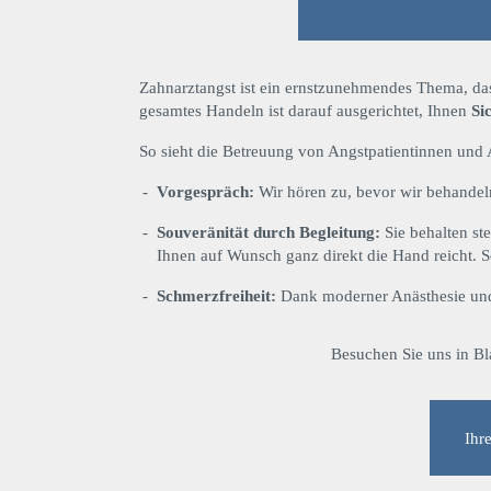
Zahnarztangst ist ein ernstzunehmendes Thema, das
gesamtes Handeln ist darauf ausgerichtet, Ihnen
Si
So sieht die Betreuung von Angstpatientinnen und 
Vorgespräch:
Wir hören zu, bevor wir behandel
Souveränität durch Begleitung:
Sie behalten st
Ihnen auf Wunsch ganz direkt die Hand reicht. S
Schmerzfreiheit:
Dank moderner Anästhesie und
Besuchen Sie uns in Bl
Ihr