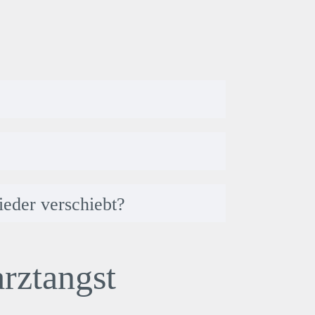
ieder verschiebt?
arztangst