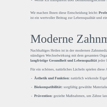
Wir machen Ihnen diese Entscheidung leicht:
Profe
ist ein wertvoller Beitrag zur Lebensqualität und e
Moderne Zahnm
Nachhaltiges Heilen ist in der modernen Zahnmediz
ständigen Wechselwirkung mit dem gesamten Organis
langfristige Gesundheit und Lebensqualität
jeder 
Für ein schönes, natürliches Lächeln spielen diese 
Ästhetik und Funktion:
natürlich wirkende Ergeb
Biokompatibilität:
sorgfältig gewählte Material
Prävention:
gezielte Maßnahmen, um Zähne langf