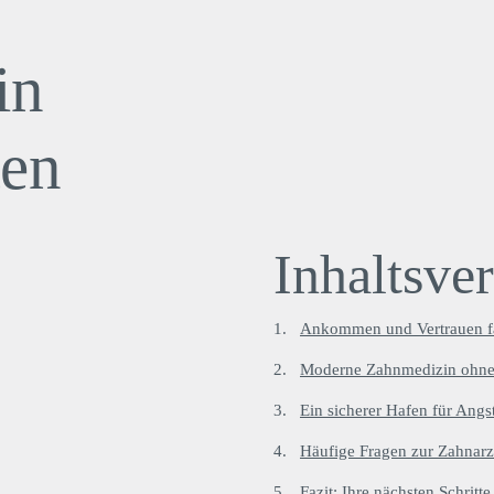
in
ten
Inhaltsve
Ankommen und Vertrauen fa
Moderne Zahnmedizin ohn
Ein sicherer Hafen für Angs
Häufige Fragen zur Zahnarz
Fazit: Ihre nächsten Schritt